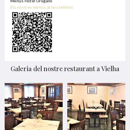
Menús Hotel Urogallo
Els nostres menús al teu telèfon
Galeria del nostre restaurant a Vielha