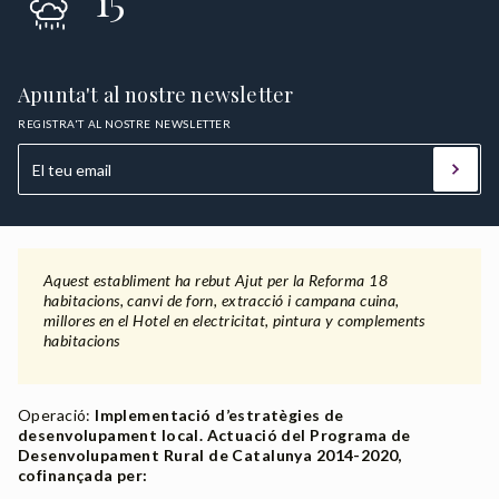
15
Apunta't al nostre newsletter
REGISTRA'T AL NOSTRE NEWSLETTER
Aquest establiment ha rebut Ajut per la Reforma 18
habitacions, canvi de forn, extracció i campana cuina,
millores en el Hotel en electricitat, pintura y complements
habitacions
Operació:
Implementació d’estratègies de
desenvolupament local. Actuació del Programa de
Desenvolupament Rural de Catalunya 2014-2020,
cofinançada per: