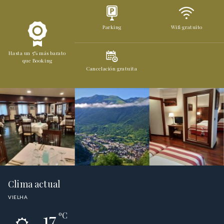
Parking
Wifi gratuito
Hasta un 5% más barato
que Booking
Cancelación gratuita
Clima actual
VIELHA
17
ºC