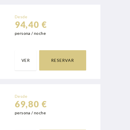
Desde
94,40 €
persona / noche
VER
RESERVAR
Desde
69,80 €
persona / noche