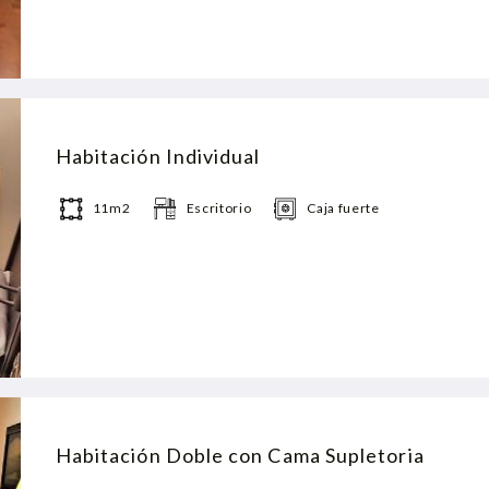
Habitación Individual
11m2
Escritorio
Caja fuerte
Habitación Doble con Cama Supletoria