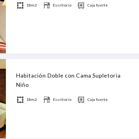
18m2
Escritorio
Caja fuerte
Habitación Doble con Cama Supletoria
Niño
18m2
Escritorio
Caja fuerte