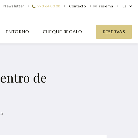
Newsletter
973 64 00 00
Contacto
Mi reserva
Es
ENTORNO
CHEQUE REGALO
RESERVAS
centro de
ha