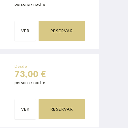
persona / noche
VER
RESERVAR
Desde
73,00 €
persona / noche
VER
RESERVAR