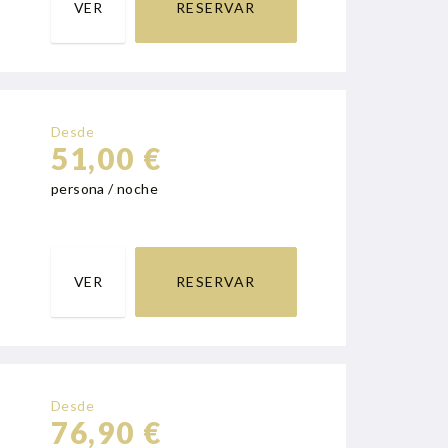
VER
RESERVAR
Desde
51,00 €
persona / noche
VER
RESERVAR
Desde
76,90 €