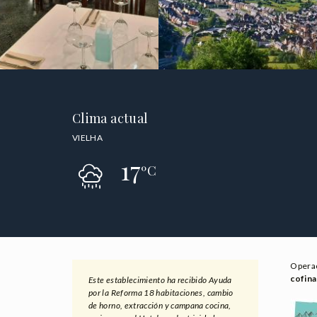
Clima actual
VIELHA
17
ºC
Opera
cofina
Este establecimiento ha recibido Ayuda
por la Reforma 18 habitaciones, cambio
de horno, extracción y campana cocina,