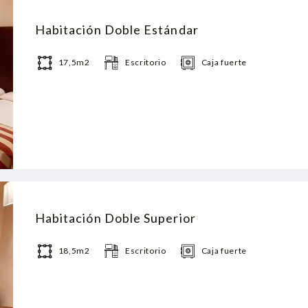
Habitación Doble Estándar
17,5m2
Escritorio
Caja fuerte
Habitación Doble Superior
18,5m2
Escritorio
Caja fuerte