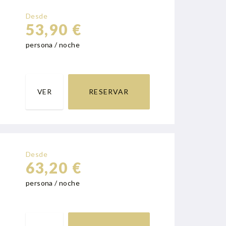
Desde
53,90 €
persona / noche
VER
RESERVAR
Desde
63,20 €
persona / noche