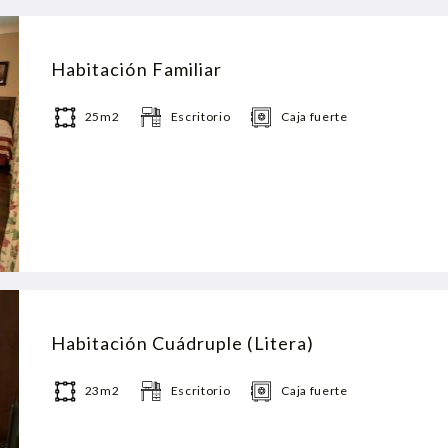
Habitación Familiar
25m2
Escritorio
Caja fuerte
Habitación Cuádruple (Litera)
23m2
Escritorio
Caja fuerte