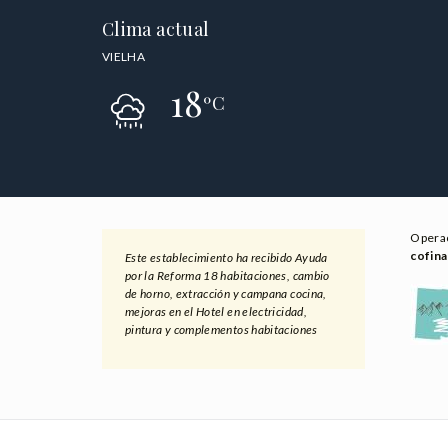
Clima actual
VIELHA
18
ºC
Opera
cofina
Este establecimiento ha recibido Ayuda
por la Reforma 18 habitaciones, cambio
de horno, extracción y campana cocina,
mejoras en el Hotel en electricidad,
pintura y complementos habitaciones