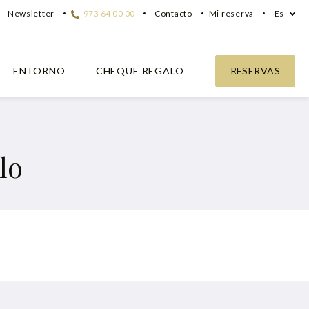
Newsletter
973 64 00 00
Contacto
Mi reserva
Es
ENTORNO
CHEQUE REGALO
RESERVAS
lo