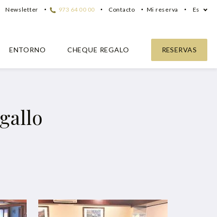
Newsletter
973 64 00 00
Contacto
Mi reserva
Es
ENTORNO
CHEQUE REGALO
RESERVAS
gallo