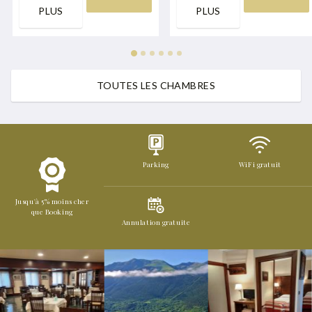
PLUS
PLUS
TOUTES LES CHAMBRES
Parking
WiFi gratuit
Jusqu'à 5% moins cher
que Booking
Annulation gratuite