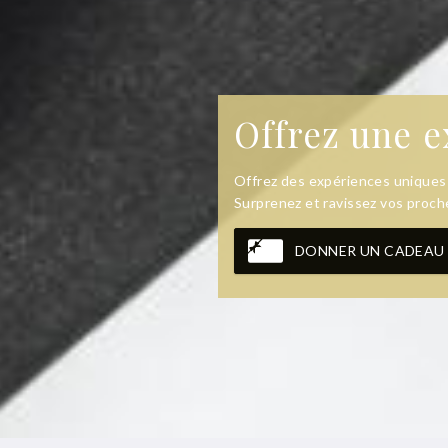
Offrez une e
Offrez des expériences uniques à
Surprenez et ravissez vos proche
DONNER UN CADEAU