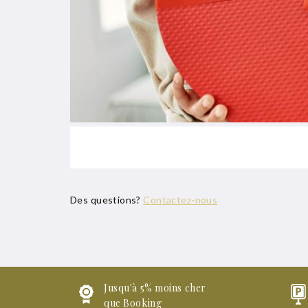
Des questions?
Contactez-nous
Jusqu'à 5% moins cher
que Booking