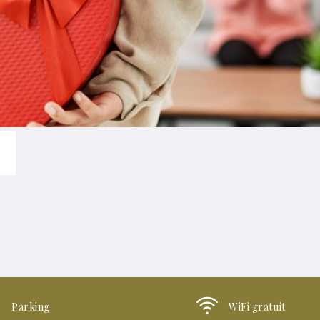
Parking
WiFi gratuit