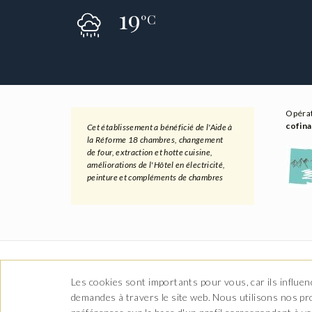
19
ºC
Opéra
cofina
Cet établissement a bénéficié de l'Aide à
la Réforme 18 chambres, changement
de four, extraction et hotte cuisine,
améliorations de l'Hôtel en électricité,
peinture et compléments de chambres
Les cookies sont importants pour vous, car ils influen
demandes à travers le site web. Nous utilisons nos pr
Av