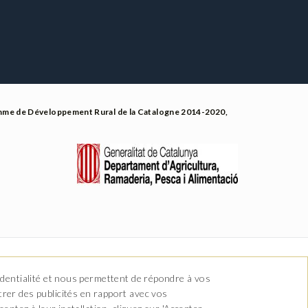
amme de Développement Rural de la Catalogne 2014-2020,
identialité et nous permettent de répondre à vos
rer des publicités en rapport avec vos
om