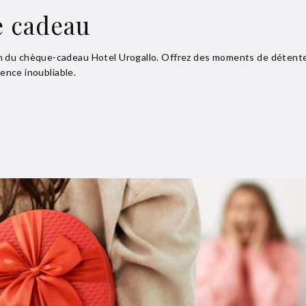
e cadeau
du chèque-cadeau Hotel Urogallo. Offrez des moments de détente et 
ience inoubliable.