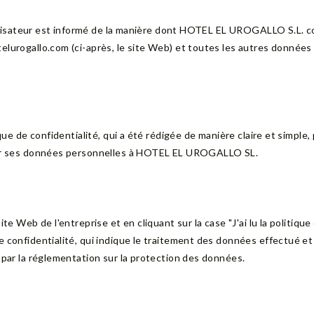
'utilisateur est informé de la manière dont HOTEL EL UROGALLO S.L. c
elurogallo.com (ci-après, le site Web) et toutes les autres données 
ique de confidentialité, qui a été rédigée de manière claire et simple
rnir ses données personnelles à HOTEL EL UROGALLO SL.
e Web de l'entreprise et en cliquant sur la case "J'ai lu la politique d
 confidentialité, qui indique le traitement des données effectué et l
é par la réglementation sur la protection des données.