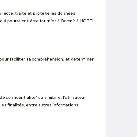
ollecte, traite et protège les données
qui pourraient être fournies à l'avenir à HOTEL
, pour faciliter sa compréhension, et déterminer
e confidentialité" ou similaire, l'utilisateur
es finalités, entre autres informations,