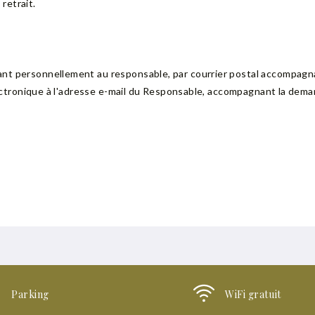
retrait.
ant personnellement au responsable, par courrier postal accompagn
 électronique à l'adresse e-mail du Responsable, accompagnant la d
Parking
WiFi gratuit