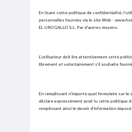
En lisant cette politique de confidentialité, l
personnelles fournies via le site Web - www.hot
EL UROGALLO S.L. Par d'autres moyens.
L'utilisateur doit lire attentivement cette polit
librement et volontairement s'il souhaite fou
En remplissant n'importe quel formulaire sur le sit
déclare expressément avoir lu cette politique de
remplissant ainsi le devoir d'information impos