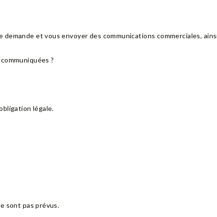
e demande et vous envoyer des communications commerciales, ains
s communiquées ?
bligation légale.
ne sont pas prévus.