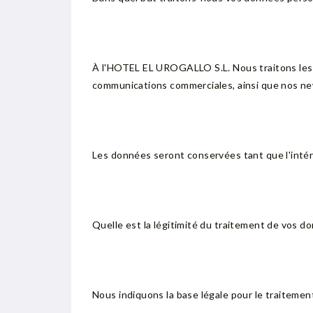
À l'HOTEL EL UROGALLO S.L. Nous traitons les 
communications commerciales, ainsi que nos new
Les données seront conservées tant que l'inté
Quelle est la légitimité du traitement de vos d
Nous indiquons la base légale pour le traitemen