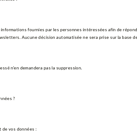
informations fournies par les personnes intéressées afin de répon
sletters. Aucune décision automatisée ne sera prise sur la base d
ressé n'en demandera pas la suppression.
onnées ?
t de vos données :