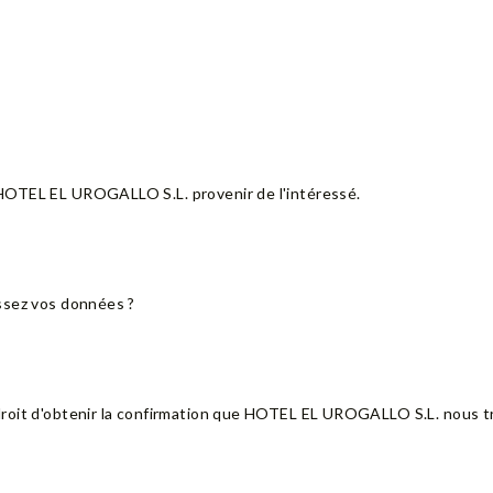
HOTEL EL UROGALLO S.L. provenir de l'intéressé.
ssez vos données ?
droit d'obtenir la confirmation que HOTEL EL UROGALLO S.L. nous t