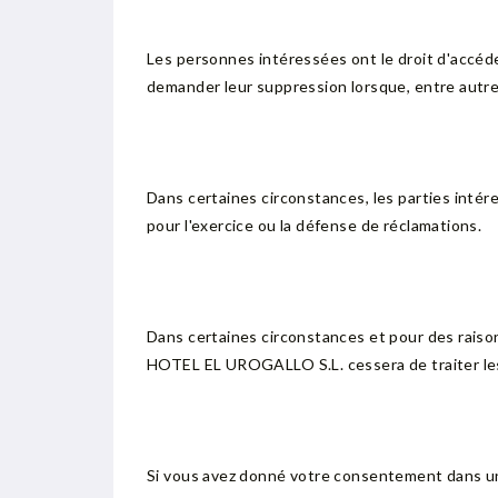
Les personnes intéressées ont le droit d'accéde
demander leur suppression lorsque, entre autres
Dans certaines circonstances, les parties inté
pour l'exercice ou la défense de réclamations.
Dans certaines circonstances et pour des raison
HOTEL EL UROGALLO S.L. cessera de traiter les 
Si vous avez donné votre consentement dans un b