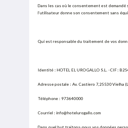
Dans les cas où le consentement est demandé sur
l'utilisateur donne son consentement sans équi
Qui est responsable du traitement de vos donn
Identité : HOTEL EL UROGALLO S.L. -CIF : B2
Adresse postale : Av. Castiero 7,25530 Vielha (L
Téléphone : 973640000
Courriel : info@hotelurogallo.com
Dans quel but traitons-nous vos données perso