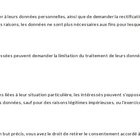
r à leurs données personnelles, ainsi que de demander la rectificat
 raisons, les données ne sont plus nécessaires aux fins pour lesquel
ressées peuvent demander la limitation du traitement de leurs donn
s liées à leur situation particulière, les intéressés peuvent s'oppo
données, sauf pour des raisons légitimes impérieuses, ou l'exercice
ut précis, vous avez le droit de retirer le consentement accordé à