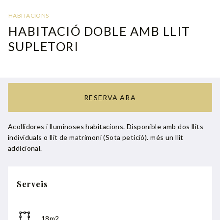
HABITACIONS
HABITACIÓ DOBLE AMB LLIT
SUPLETORI
RESERVA ARA
Acollidores i lluminoses habitacions. Disponible amb dos llits
individuals o llit de matrimoni (Sota petició). més un llit
addicional.
Serveis
18m2