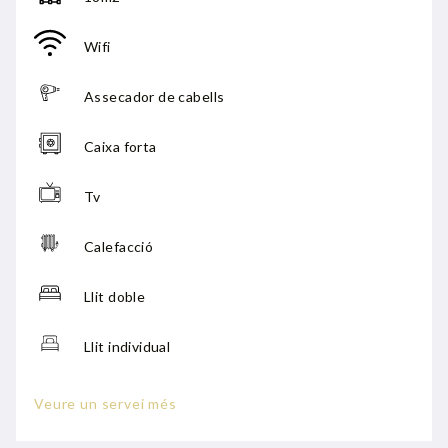
Wifi
Assecador de cabells
Caixa forta
Tv
Calefacció
Llit doble
Llit individual
Escriptori
Veure un servei més