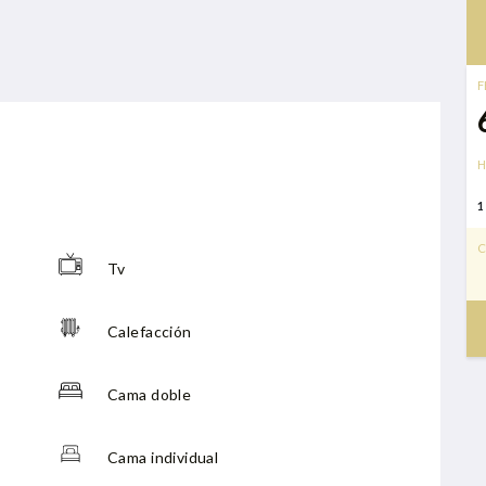
F
H
1
C
Tv
Calefacción
Cama doble
Cama individual