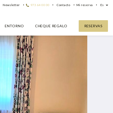
Newsletter
973 64 00 00
Contacto
Mi reserva
Es
ENTORNO
CHEQUE REGALO
RESERVAS