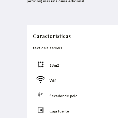
petición) más una cama Adicional.
Características
text dels serveis
18m2
Wifi
Secador de pelo
Caja fuerte