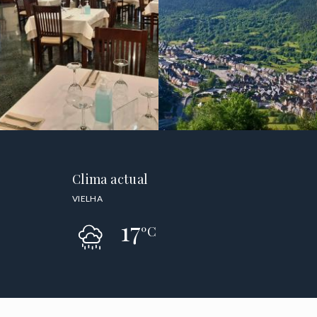
Clima actual
VIELHA
17
ºC