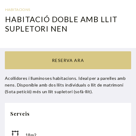
HABITACIONS
HABITACIÓ DOBLE AMB LLIT
SUPLETORI NEN
RESERVA ARA
Acollidores i lluminoses habitacions. Ideal per a parelles amb
nens. Disponible amb dos llits individuals o llit de matrimoni
(Sota petició) més un llit supletori (sofà-llit).
Serveis
18m2