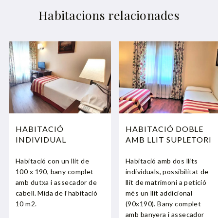
Habitacions relacionades
HABITACIÓ
HABITACIÓ DOBLE
INDIVIDUAL
AMB LLIT SUPLETORI
Habitació con un llit de
Habitació amb dos llits
100 x 190, bany complet
individuals, possibilitat de
amb dutxa i assecador de
llit de matrimoni a petició
cabell. Mida de l’habitació
més un llit addicional
10 m2.
(90x190). Bany complet
amb banyera i assecador