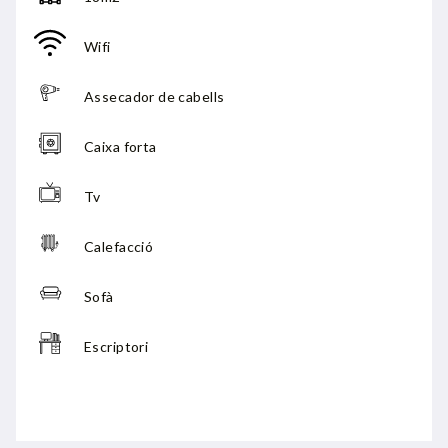
Wifi
Assecador de cabells
Caixa forta
Tv
Calefacció
Sofà
Escriptori