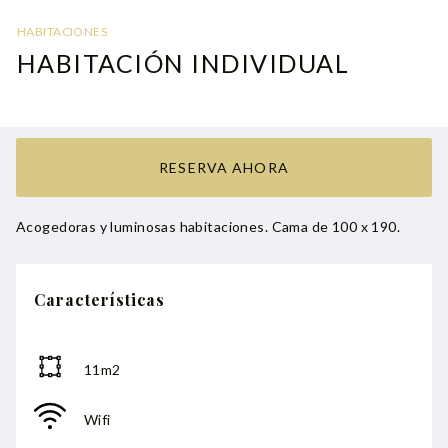
HABITACIONES
HABITACIÓN INDIVIDUAL
RESERVA AHORA
Acogedoras y luminosas habitaciones. Cama de 100 x 190.
Características
11m2
Wifi