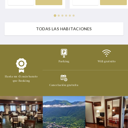
TODAS LAS HABITACIONES
Parking
Wifi gratuito
Hasta un 5% más barato
que Booking
Cancelación gratuita