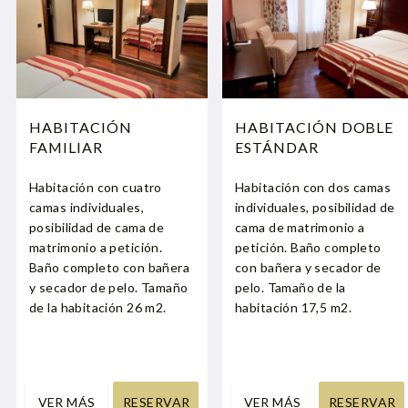
HABITACIÓN
HABITACIÓN DOBLE
FAMILIAR
ESTÁNDAR
Habitación con cuatro
Habitación con dos camas
camas individuales,
individuales, posibilidad de
posibilidad de cama de
cama de matrimonio a
matrimonio a petición.
petición. Baño completo
Baño completo con bañera
con bañera y secador de
y secador de pelo. Tamaño
pelo. Tamaño de la
de la habitación 26 m2.
habitación 17,5 m2.
VER MÁS
RESERVAR
VER MÁS
RESERVAR